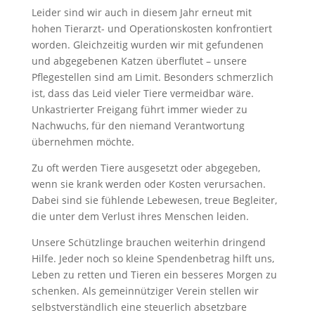
Leider sind wir auch in diesem Jahr erneut mit
hohen Tierarzt- und Operationskosten konfrontiert
worden. Gleichzeitig wurden wir mit gefundenen
und abgegebenen Katzen überflutet – unsere
Pflegestellen sind am Limit. Besonders schmerzlich
ist, dass das Leid vieler Tiere vermeidbar wäre.
Unkastrierter Freigang führt immer wieder zu
Nachwuchs, für den niemand Verantwortung
übernehmen möchte.
Zu oft werden Tiere ausgesetzt oder abgegeben,
wenn sie krank werden oder Kosten verursachen.
Dabei sind sie fühlende Lebewesen, treue Begleiter,
die unter dem Verlust ihres Menschen leiden.
Unsere Schützlinge brauchen weiterhin dringend
Hilfe. Jeder noch so kleine Spendenbetrag hilft uns,
Leben zu retten und Tieren ein besseres Morgen zu
schenken. Als gemeinnütziger Verein stellen wir
selbstverständlich eine steuerlich absetzbare