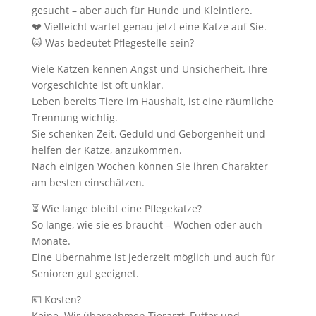
gesucht – aber auch für Hunde und Kleintiere.
💔 Vielleicht wartet genau jetzt eine Katze auf Sie.
🐱 Was bedeutet Pflegestelle sein?
Viele Katzen kennen Angst und Unsicherheit. Ihre
Vorgeschichte ist oft unklar.
Leben bereits Tiere im Haushalt, ist eine räumliche
Trennung wichtig.
Sie schenken Zeit, Geduld und Geborgenheit und
helfen der Katze, anzukommen.
Nach einigen Wochen können Sie ihren Charakter
am besten einschätzen.
⏳ Wie lange bleibt eine Pflegekatze?
So lange, wie sie es braucht – Wochen oder auch
Monate.
Eine Übernahme ist jederzeit möglich und auch für
Senioren gut geeignet.
💶 Kosten?
Keine. Wir übernehmen Tierarzt, Futter und